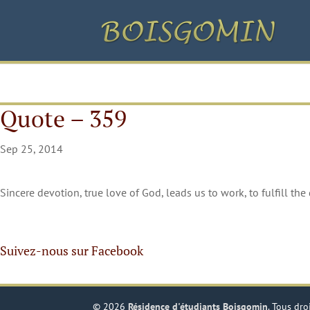
Quote – 359
Sep 25, 2014
Sincere devotion, true love of God, leads us to work, to fulfill the 
Suivez-nous sur Facebook
© 2026
Résidence d'étudiants Boisgomin
. Tous dro