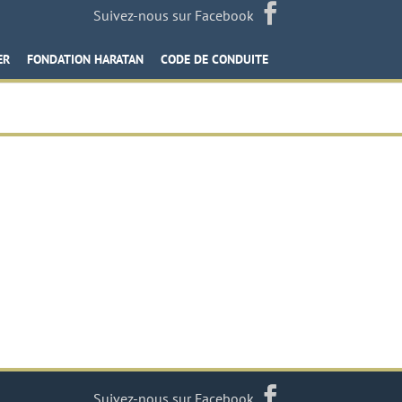
Suivez-nous sur Facebook
ER
FONDATION HARATAN
CODE DE CONDUITE
Suivez-nous sur Facebook