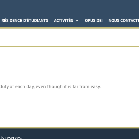
RÉSIDENCE D’ÉTUDIANTS
ACTIVITÉS
OPUS DEI
NOUS CONTACT
duty of each day, even though it is far from easy.
its réservés.